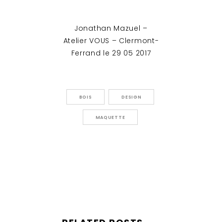
Jonathan Mazuel –
Atelier VOUS – Clermont-
Ferrand le 29 05 2017
BOIS
DESIGN
MAQUETTE