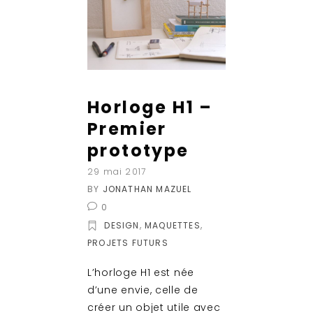
Horloge H1 –
Premier
prototype
29 mai 2017
BY
JONATHAN MAZUEL
0
,
,
DESIGN
MAQUETTES
PROJETS FUTURS
L’horloge H1 est née
d’une envie, celle de
créer un objet utile avec