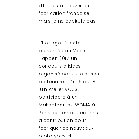
difficiles à trouver en
fabrication française,
mais je ne capitule pas.
L’Horloge H1 a été
présentée au Make it
Happen 2017, un
concours d’idées
organisé par Ulule et ses
partenaires. Du 16 au 18
juin Atelier VOUS
participera à un
Makeathon au WOMA à
Paris, ce temps sera mis
à contribution pour
fabriquer de nouveaux
prototypes et