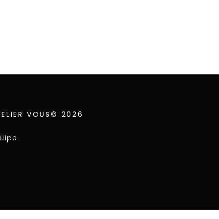
TELIER VOUS© 2026
uipe