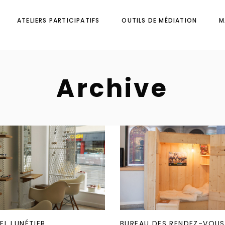
ATELIERS PARTICIPATIFS
OUTILS DE MÉDIATION
M
Archive
EL LUNÉTIER
BUREAU DES RENDEZ-VOUS