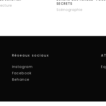
SECRETS
tecture
Scénographie
Réseaux sociaux
A
Instagram
Eq
Facebook
Behance