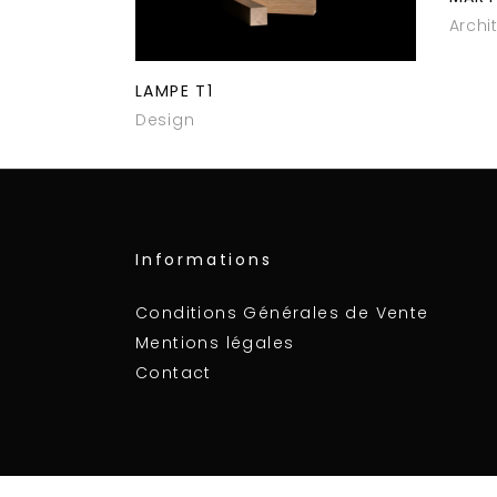
Archi
LAMPE T1
Design
Informations
Conditions Générales de Vente
Mentions légales
Contact