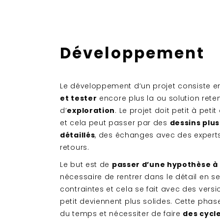
Développement
Le développement d’un projet consiste e
et tester
encore plus la ou solution rete
d’
exploration
. Le projet doit petit à peti
et cela peut passer par des
dessins plus
détaillés
, des échanges avec des experts
retours.
Le but est de
passer d’une hypothèse à 
nécessaire de rentrer dans le détail en s
contraintes et cela se fait avec des versi
petit deviennent plus solides. Cette phas
du temps et nécessiter de faire
des cycle