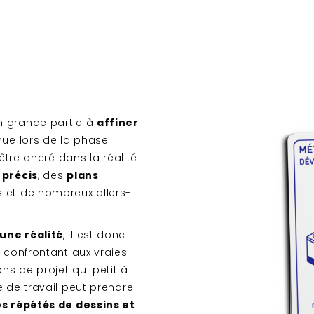
n grande partie à
affiner
nue lors de la phase
t être ancré dans la réalité
 précis
, des
plans
 et de nombreux allers-
une réalité
, il est donc
e confrontant aux vraies
ons de projet qui petit à
e de travail peut prendre
s répétés de dessins et