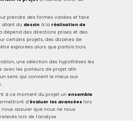
eut prendre des formes variées et faire
s allant du
dessin
à la
réalisation de
la dépend des directions prises et des
ur certains projets, des dizaines de
être explorées alors que parfois trois
loration, une sélection des hypothèses les
e avec les porteurs de projet afin
un sens qui convient le mieux aux
.
nt à ce moment du projet un
ensemble
ermettront d’
évaluer les avancées
lors
r nous assurer que nous ne nous
elevés lors de l’analyse.