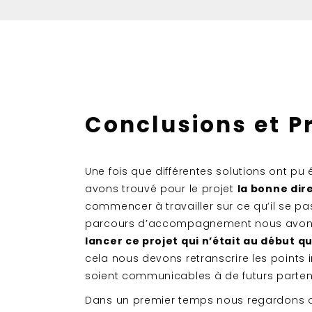
Conclusions et P
Une fois que différentes solutions ont pu 
avons trouvé pour le projet
la bonne dir
commencer à travailler sur ce qu’il se pas
parcours d’accompagnement nous avons t
lancer ce projet qui n’était au début q
cela nous devons retranscrire les points i
soient communicables à de futurs partena
Dans un premier temps nous regardons où