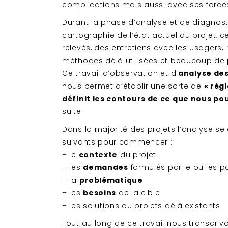
complications mais aussi avec ses force
Durant la phase d’analyse et de diagnost
cartographie de l’état actuel du projet, 
relevés, des entretiens avec les usagers, 
méthodes déjà utilisées et beaucoup de 
Ce travail d’observation et d’
analyse des
nous permet d’établir une sorte de
« règl
définit les contours de ce que nous po
suite.
Dans la majorité des projets l’analyse se
suivants pour commencer :
– le
contexte
du projet
– les
demandes
formulés par le ou les p
– la
problématique
– les
besoins
de la cible
– les solutions ou projets déjà existants
Tout au long de ce travail nous transcri