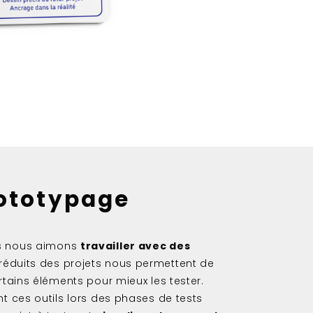
rototypage
s nous aimons
travailler avec des
réduits des projets nous permettent de
rtains éléments pour mieux les tester.
t ces outils lors des phases de tests