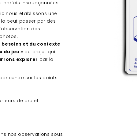
s parfois insoupçonnées.
ic nous établissons une
cela peut passer par des
l’observation des
photos.
 besoins et du contexte
e du jeu »
du projet qui
urrons explorer
par la
 concentre sur les points
orteurs de projet
vons nos observations sous