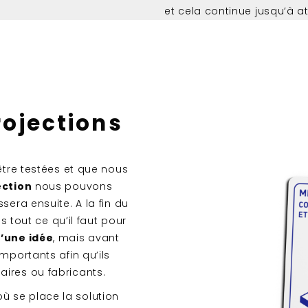
et cela continue jusqu’à at
rojections
être testées et que nous
ection
nous pouvons
sera ensuite. A la fin du
out ce qu’il faut pour
u’une idée
, mais avant
mportants afin qu’ils
ires ou fabricants.
 se place la solution