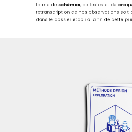
forme de
schémas
, de textes et de
croqu
retranscription de nos observations soit 
dans le dossier établi à la fin de cette p