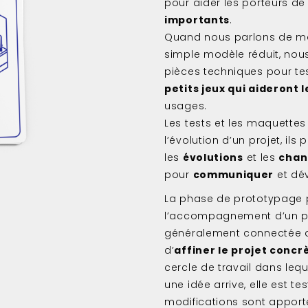
pour aider les porteurs de 
importants
.
Quand nous parlons de ma
simple modèle réduit, no
pièces techniques pour te
petits jeux qui aideront l
usages.
Les tests et les maquette
l’évolution d’un projet, il
les
évolutions
et les
chan
pour
communiquer
et dé
La phase de prototypage p
l’accompagnement d’un pr
généralement connectée 
d’
affiner le projet conc
cercle de travail dans lequ
une idée arrive, elle est te
modifications sont apporté