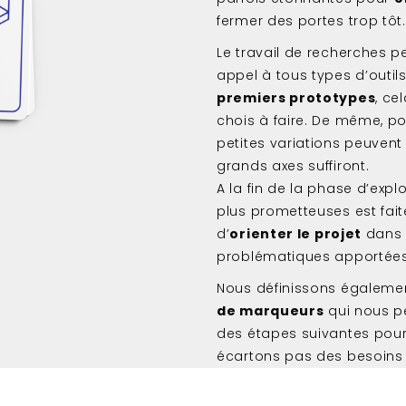
fermer des portes trop tôt.
Le travail de recherches p
appel à tous types d’outil
premiers prototypes
, ce
chois à faire. De même, po
petites variations peuvent 
grands axes suffiront.
A la fin de la phase d’exp
plus prometteuses est fait
d’
orienter le projet
dans 
problématiques apportées
Nous définissons égaleme
de marqueurs
qui nous p
des étapes suivantes pou
écartons pas des besoins r