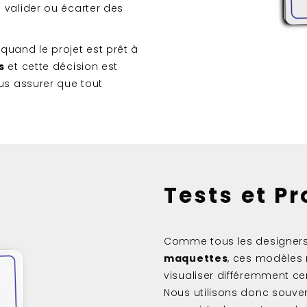
 valider ou écarter des
quand le projet est prêt à
s
et cette décision est
us assurer que tout
Tests et P
Comme tous les designer
maquettes
, ces modèles 
visualiser différemment ce
Nous utilisons donc souven