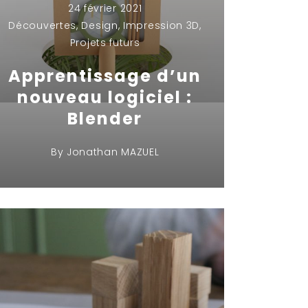
24 février 2021
Découvertes
,
Design
,
Impression 3D
,
Projets futurs
Apprentissage d’un
nouveau logiciel :
Blender
By
Jonathan MAZUEL