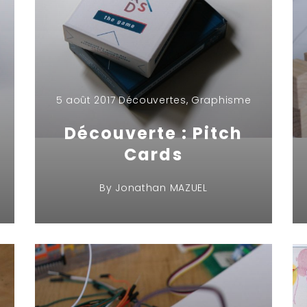
5 août 2017
Découvertes
,
Graphisme
Découverte : Pitch
Cards
By
Jonathan MAZUEL