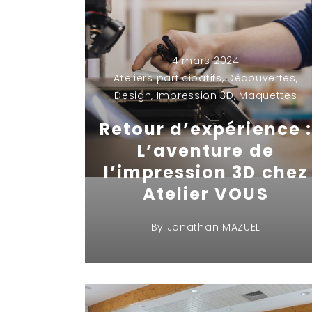
4 mars 2024
Ateliers participatifs
,
Découvertes
,
Design
,
Impression 3D
,
Maquettes
Retour d’expérience :
L’aventure de
l’impression 3D chez
Atelier VOUS
By
Jonathan MAZUEL