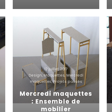
12 juillet 2017
Design
,
Maquettes
,
Mercredi
maquettes
,
Projets passés
Mercredi maquettes
: Ensemble de
mobilier