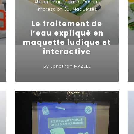
Ateliers participatifs
,
Design
,
Impression 3D
,
Maquettes
Le traitement de
l’eau expliqué en
maquette ludique et
interactive
By
Jonathan MAZUEL