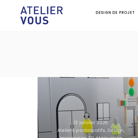
DESIGN DE PROJET
13 janvier 2026
Ateliers participatifs
,
Design
,