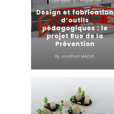
Impression 3D
,
Maquettes
Design et fabrication
d’outils
pédagogiques : le
projet Rue de la
Prévention
By
Jonathan MAZUEL