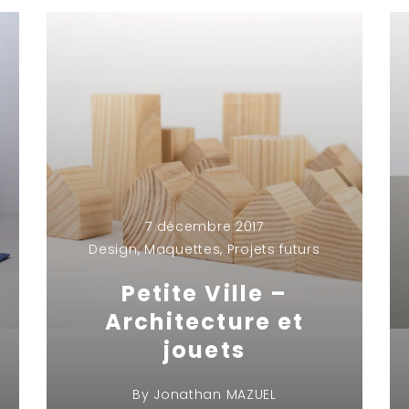
7 décembre 2017
Design
,
Maquettes
,
Projets futurs
Petite Ville –
Architecture et
jouets
By
Jonathan MAZUEL