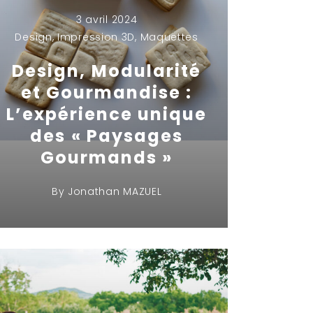
3 avril 2024
Design
,
Impression 3D
,
Maquettes
Design, Modularité
et Gourmandise :
L’expérience unique
des « Paysages
Gourmands »
By
Jonathan MAZUEL