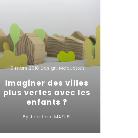
10 mars 2018
Design
,
Maquettes
Imaginer des villes
plus vertes avec les
enfants ?
By
Jonathan MAZUEL