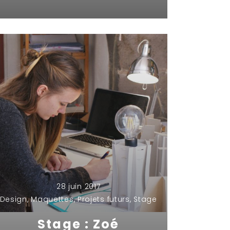
28 juin 2017
Design
,
Maquettes
,
Projets futurs
,
Stage
Stage : Zoé