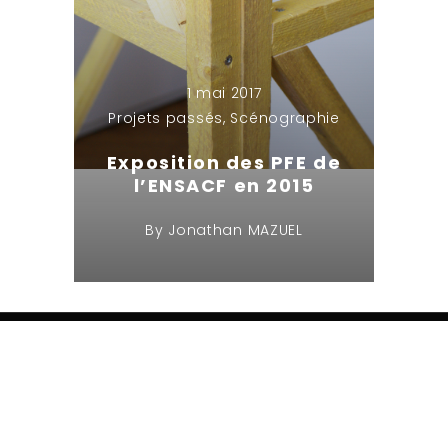
1 mai 2017
Projets passés
,
Scénographie
Exposition des PFE de
l’ENSACF en 2015
By
Jonathan MAZUEL
Informations
Conditions Générales de Vente