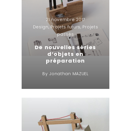
21 novembre 2017
Design
,
Projets futurs
,
Projets
passés
De nouvelles séries
d’objets en
préparation
By
Jonathan MAZUEL