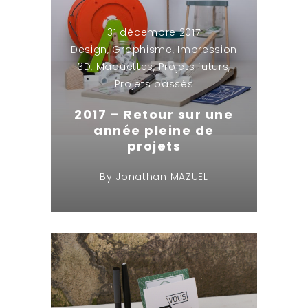
31 décembre 2017
Design
,
Graphisme
,
Impression
3D
,
Maquettes
,
Projets futurs
,
Projets passés
2017 – Retour sur une
année pleine de
projets
By
Jonathan MAZUEL