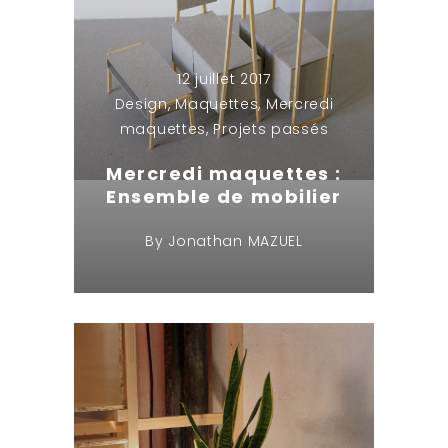
12 juillet 2017
Design
,
Maquettes
,
Mercredi
maquettes
,
Projets passés
Mercredi maquettes :
Ensemble de mobilier
By
Jonathan MAZUEL