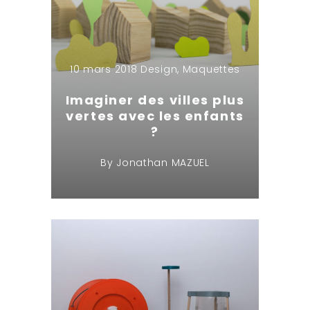
10 mars 2018
Design
,
Maquettes
Imaginer des villes plus
vertes avec les enfants
?
By
Jonathan MAZUEL