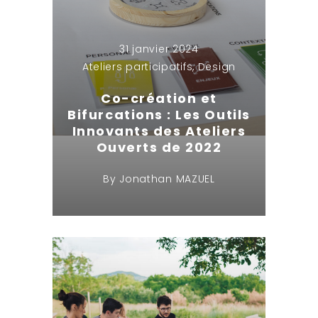
31 janvier 2024
Ateliers participatifs
,
Design
Co-création et
Bifurcations : Les Outils
Innovants des Ateliers
Ouverts de 2022
By
Jonathan MAZUEL