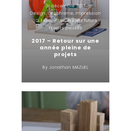
31 décembre 2017
Design
,
Graphisme
,
Impression
3D
,
Maquettes
,
Projets futurs
,
Projets passés
2017 – Retour sur une
année pleine de
projets
By
Jonathan MAZUEL