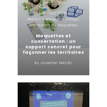
20 mars 2025
Ateliers participatifs
,
Design
,
Impression 3D
,
Maquettes
Maquettes et
concertation : un
support concret pour
façonner les territoires
By
Jonathan MAZUEL