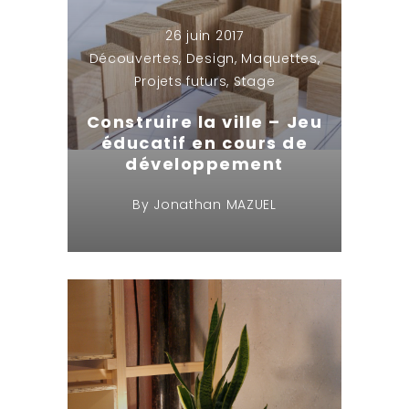
26 juin 2017
Découvertes
,
Design
,
Maquettes
,
Projets futurs
,
Stage
Construire la ville – Jeu
éducatif en cours de
développement
By
Jonathan MAZUEL